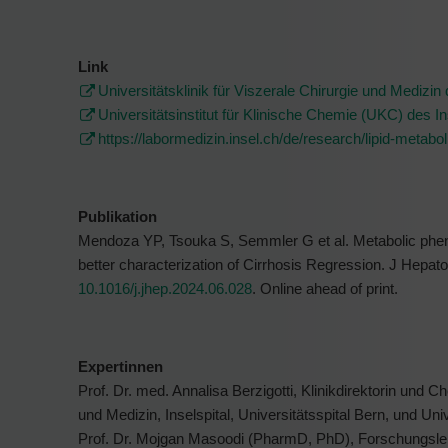
Link
Universitätsklinik für Viszerale Chirurgie und Medizin 
Universitätsinstitut für Klinische Chemie (UKC) des In
https://labormedizin.insel.ch/de/research/lipid-metab
Publikation
Mendoza YP, Tsouka S, Semmler G et al. Metabolic pheno
better characterization of Cirrhosis Regression. J Hepa
10.1016/j.jhep.2024.06.028
. Online ahead of print.
Expertinnen
Prof. Dr. med. Annalisa Berzigotti, Klinikdirektorin und Ch
und Medizin, Inselspital, Universitätsspital Bern, und Uni
Prof. Dr. Mojgan Masoodi (PharmD, PhD), Forschungsleiter