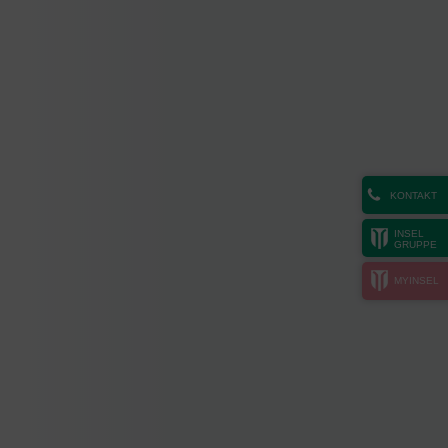
KONTAKT
INSEL
GRUPPE
MYINSEL