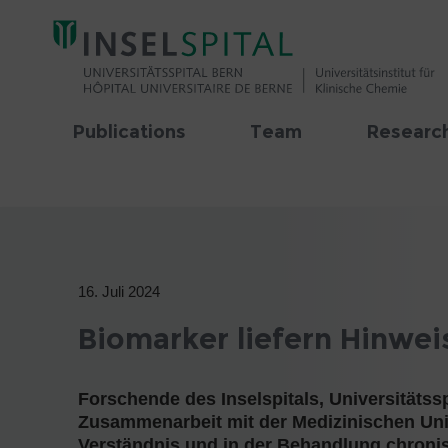
Publications
Team
Research
16. Juli 2024
Biomarker liefern Hinwei
Forschende des Inselspitals, Universitätssp
Zusammenarbeit mit der Medizinischen Univ
Verständnis und in der Behandlung chronis