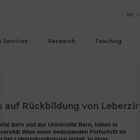
DE
 Services
Research
Teaching
s auf Rückbildung von Leberzi
ital Bern und der Universität Bern, haben in
ersität Wien einen bedeutenden Fortschritt im
cher Lebererkrankungen erzielt. In einer