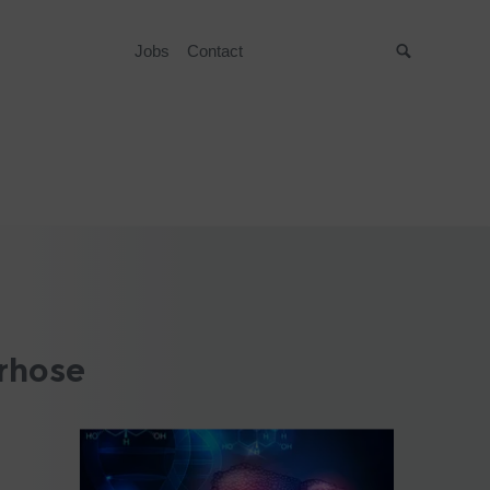
Jobs
Contact
Suche
rrhose