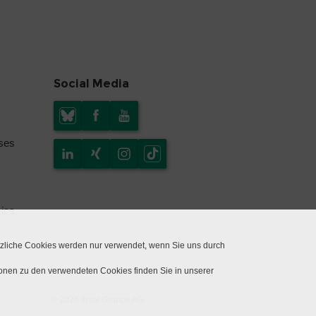
Social Media
yses
mics
tzliche Cookies werden nur verwendet, wenn Sie uns durch
ionen zu den verwendeten Cookies finden Sie in unserer
© 2026 Insel Gruppe AG