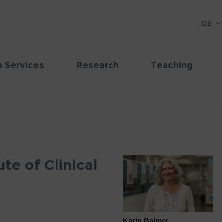
DE
 Services
Research
Teaching
te of Clinical
Karin Balmer