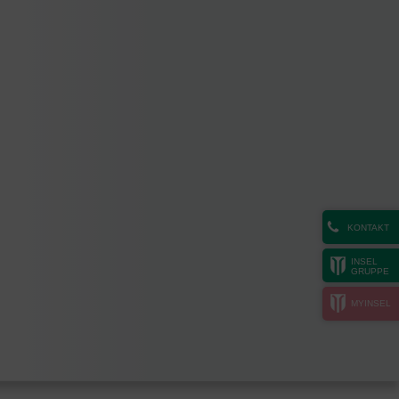
KONTAKT
INSEL
GRUPPE
MYINSEL