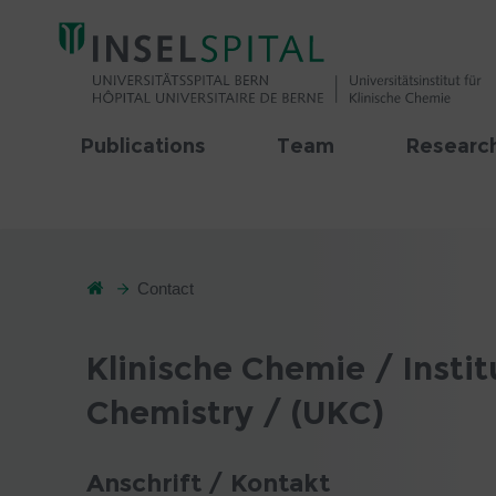
Publications
Team
Research
Contact
Klinische Chemie / Institu
Chemistry / (UKC)
Anschrift / Kontakt