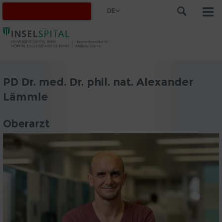
DE
PD Dr. med. Dr. phil. nat. Alexander
Lämmle
Oberarzt