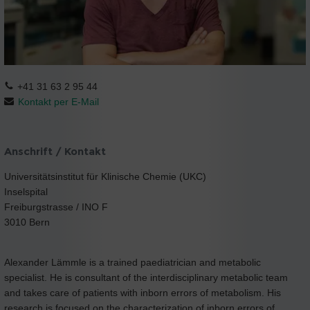
+41 31 63 2 95 44
Kontakt per E-Mail
Anschrift / Kontakt
Universitätsinstitut für Klinische Chemie (UKC)
Inselspital
Freiburgstrasse / INO F
3010 Bern
Alexander Lämmle is a trained paediatrician and metabolic
specialist. He is consultant of the interdisciplinary metabolic team
and takes care of patients with inborn errors of metabolism. His
research is focused on the characterization of inborn errors of