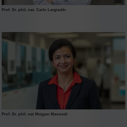
Prof. Dr. phil. nat. Carlo Largiadèr
.
Prof. Dr. phil. nat Mojgan Masoodi
.