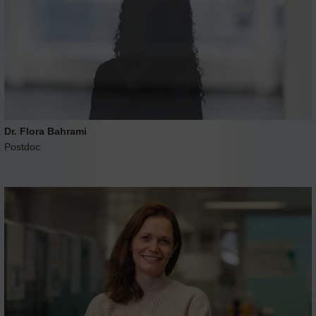
Dr. Flora Bahrami
Postdoc