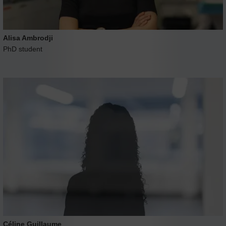
Alisa Ambrodji
PhD student
Céline Guillaume