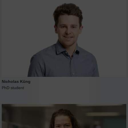
Nicholas Küng
PhD student