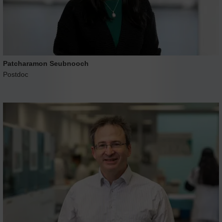
Patcharamon Seubnooch
Postdoc