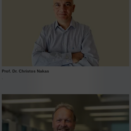
Prof. Dr. Christos Nakas
.