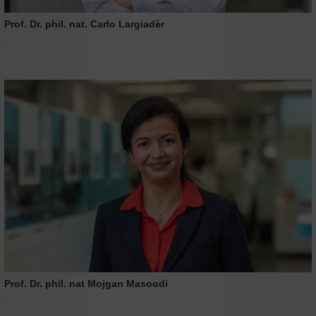
Prof. Dr. phil. nat. Carlo Largiadèr
.
Prof. Dr. phil. nat Mojgan Masoodi
.