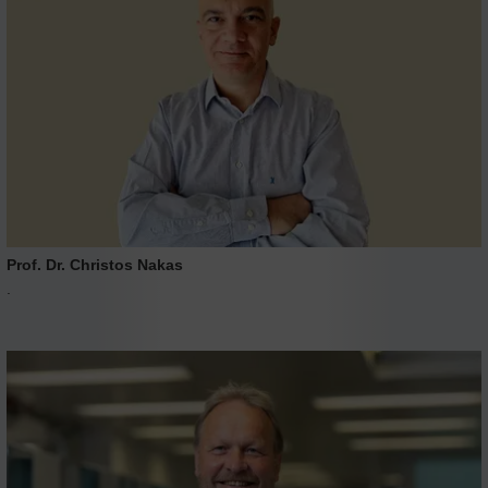
Prof. Dr. Christos Nakas
.