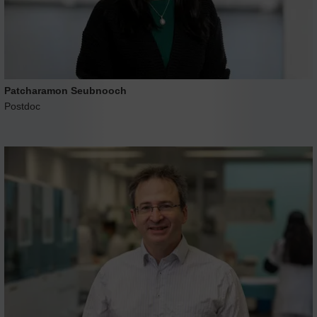
Patcharamon Seubnooch
Postdoc