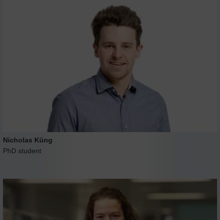
Nicholas Küng
PhD student