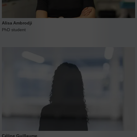
Alisa Ambrodji
PhD student
Céline Guillaume